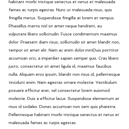
habitant morbi tristique senectus et netus et malesuada
fames ac turpis egestas. Nunc ut malesuada risus, quis
fringilla metus. Suspendisse fringilla at lorem et tempus.
Phasellus mattis nisl sit amet neque hendrerit, eu
vulputate libero sollicitudin. Fusce condimentum maximus
dolor. Praesent diam risus, sollicitudin sit amet blandit non,
tempor sit amet elit. Nam ac enim dolor.rnrnDuis porttitor
accumsan orci, a imperdiet sapien semper quis. Cras libero
justo, consectetur sit amet ligula id, maximus faucibus
nulla. Aliquam eros ipsum, blandit non risus id, pellentesque
tincidunt enim. Nam egestas ornare molestie. Vestibulum
posuere efficitur erat, vel consectetur lorem euismod
molestie. Duis a efficitur lacus. Suspendisse elementum at
risus id sodales. Donec accumsan non sem quis pharetra.
Pellentesque habitant morbi tristique senectus et netus et
malesuada fames ac turpis egestas.