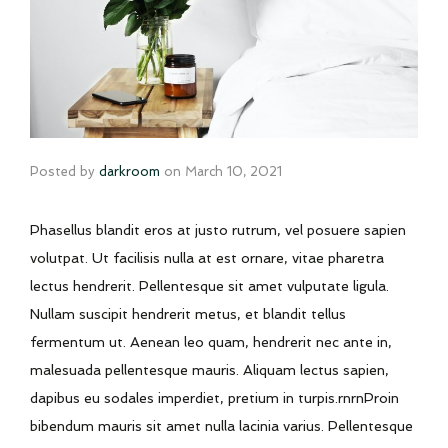
Posted by
darkroom
on
March 10, 2021
Phasellus blandit eros at justo rutrum, vel posuere sapien
volutpat. Ut facilisis nulla at est ornare, vitae pharetra
lectus hendrerit. Pellentesque sit amet vulputate ligula.
Nullam suscipit hendrerit metus, et blandit tellus
fermentum ut. Aenean leo quam, hendrerit nec ante in,
malesuada pellentesque mauris. Aliquam lectus sapien,
dapibus eu sodales imperdiet, pretium in turpis.rnrnProin
bibendum mauris sit amet nulla lacinia varius. Pellentesque